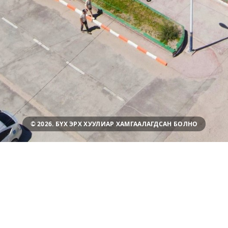
© 2026. БҮХ ЭРХ ХУУЛИАР ХАМГААЛАГДСАН БОЛНО
ЦАХИМ САНАЛ ХҮСЭЛТ, ТАЛАРХАЛ,
ГОМДОЛ